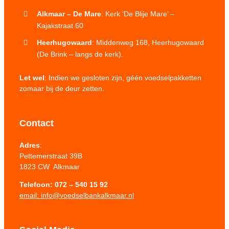
Alkmaar – De Mare
: Kerk ‘De Blije Mare’ –
Kajakstraat 60
Heerhugowaard
: Middenweg 168, Heerhugowaard
(De Brink – langs de kerk).
Let wel
: Indien we gesloten zijn, géén voedselpakketten
zomaar bij de deur zetten.
Contact
Adres
:
Pettemerstraat 39B
1823 CW Alkmaar
Telefoon:
072 – 540 15 92
email: info@voedselbankalkmaar.nl