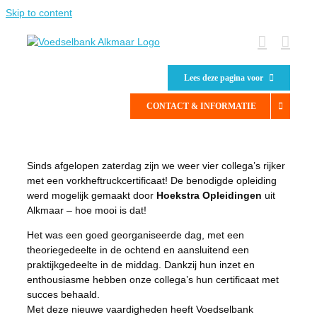
Skip to content
Lees deze pagina voor
CONTACT & INFORMATIE
Sinds afgelopen zaterdag zijn we weer vier collega’s rijker
met een vorkheftruckcertificaat! De benodigde opleiding
werd mogelijk gemaakt door
Hoekstra Opleidingen
uit
Alkmaar – hoe mooi is dat!
Het was een goed georganiseerde dag, met een
theoriegedeelte in de ochtend en aansluitend een
praktijkgedeelte in de middag. Dankzij hun inzet en
enthousiasme hebben onze collega’s hun certificaat met
succes behaald.
Met deze nieuwe vaardigheden heeft Voedselbank