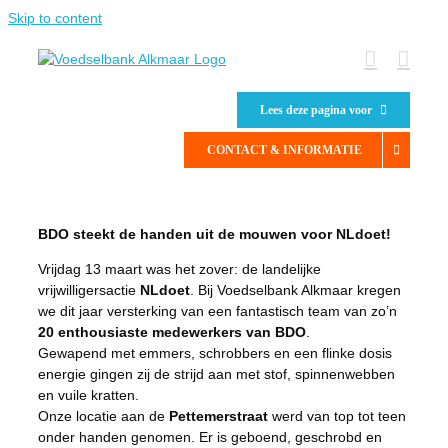
Skip to content
Lees deze pagina voor
CONTACT & INFORMATIE
BDO steekt de handen uit de mouwen voor NLdoet!
Vrijdag 13 maart was het zover: de landelijke
vrijwilligersactie
NLdoet
. Bij Voedselbank Alkmaar kregen
we dit jaar versterking van een fantastisch team van zo’n
20 enthousiaste medewerkers van BDO
.
Gewapend met emmers, schrobbers en een flinke dosis
energie gingen zij de strijd aan met stof, spinnenwebben
en vuile kratten.
Onze locatie aan de
Pettemerstraat
werd van top tot teen
onder handen genomen. Er is geboend, geschrobd en