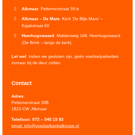
Alkmaar
: Pettemerstraat 39-b
Alkmaar – De Mare
: Kerk ‘De Blije Mare’ –
Kajakstraat 60
Heerhugowaard
: Middenweg 168, Heerhugowaard
(De Brink – langs de kerk).
Let wel
: Indien we gesloten zijn, géén voedselpakketten
zomaar bij de deur zetten.
Contact
Adres
:
Pettemerstraat 39B
1823 CW Alkmaar
Telefoon:
072 – 540 15 92
email: info@voedselbankalkmaar.nl