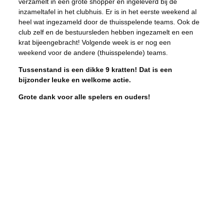
verzamelt in een grote shopper en ingeleverd bij de
inzameltafel in het clubhuis. Er is in het eerste weekend al
heel wat ingezameld door de thuisspelende teams. Ook de
club zelf en de bestuursleden hebben ingezamelt en een
krat bijeengebracht! Volgende week is er nog een
weekend voor de andere (thuisspelende) teams.
Tussenstand is een dikke 9 kratten! Dat is een
bijzonder leuke en welkome actie.
Grote dank voor alle spelers en ouders!