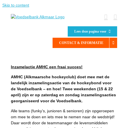
Skip to content
Lees deze pagina voor
CONTACT & INFORMATIE
Inzamelactie AMHC een fraai succes!
AMHC (Alkmaarsche hockeyclub) doet mee met de
landelijk inzamelingsactie van de hockeybond voor
de Voedselbank – en hoe! Twee weekenden (15 & 22
april) zijn er op zaterdag en zondag
inzamelingsacties
georganiseerd voor de Voedselbank.
Alle teams (funky’s, junioren & senioren) zijn opgeroepen
om mee te doen en iets mee te nemen naar de wedstrijd!
Daar wordt door de teammanager de levensmiddelen