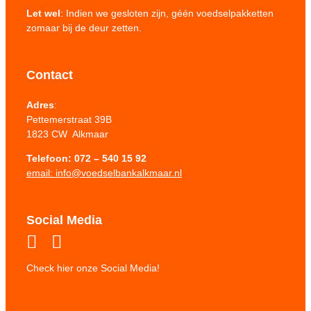
Let wel
: Indien we gesloten zijn, géén voedselpakketten
zomaar bij de deur zetten.
Contact
Adres
:
Pettemerstraat 39B
1823 CW Alkmaar
Telefoon:
072 – 540 15 92
email: info@voedselbankalkmaar.nl
Social Media
Check hier onze Social Media!