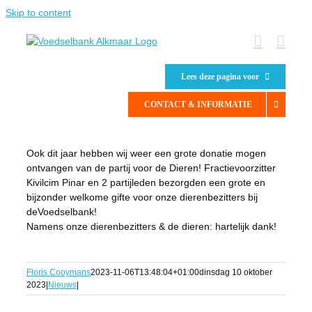
Skip to content
Lees deze pagina voor
CONTACT & INFORMATIE
Ook dit jaar hebben wij weer een grote donatie mogen
ontvangen van de partij voor de Dieren! Fractievoorzitter
Kivilcim Pinar en 2 partijleden bezorgden een grote en
bijzonder welkome gifte voor onze dierenbezitters bij
deVoedselbank!
Namens onze dierenbezitters & de dieren: hartelijk dank!
Floris Cooymans
2023-11-06T13:48:04+01:00
dinsdag 10 oktober
2023
|
Nieuws
|