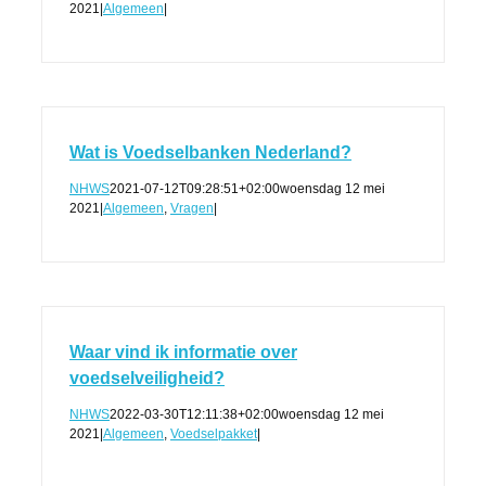
2021
|
Algemeen
|
Wat is Voedselbanken Nederland?
NHWS
2021-07-12T09:28:51+02:00
woensdag 12 mei
2021
|
Algemeen
,
Vragen
|
Waar vind ik informatie over
voedselveiligheid?
NHWS
2022-03-30T12:11:38+02:00
woensdag 12 mei
2021
|
Algemeen
,
Voedselpakket
|