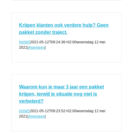
Krijgen klanten ook verdere hulp? Geen
pakket zonder traject.
NHWS
2021-05-12T09:24:36+02:00
woensdag 12 mei
2021
|
Algemeen
|
Waarom kun je maar 3 jaar een pakket
krijgen, terwijl je situatie nog niet is
verbeterd?
NHWS
2021-05-12T09:23:52+02:00
woensdag 12 mei
2021
|
Algemeen
|