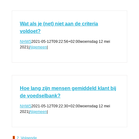
Wat als je (net) niet aan de criteria
voldoet?
NHWS
2021-05-12T09:22:56+02:00
woensdag 12 mei
2021
|
Algemeen
|
Hoe lang zijn mensen gemiddeld klant bij
de voedselbank?
NHWS
2021-05-12T09:22:30+02:00
woensdag 12 mei
2021
|
Algemeen
|
1
2
Volgende