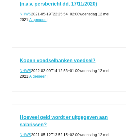
(n.a.v. persbericht dd. 17/11/2020)
NHWS
2021-05-19T22:25:54+02:00
woensdag 12 mei
2021
|
Algemeen
|
Kopen voedselbanken voedsel?
NHWS
2022-02-09T14:12:53+01:00
woensdag 12 mei
2021
|
Algemeen
|
Hoeveel geld wordt er uitgegeven aan
salarissen?
NHWS
2021-05-12T13:52:15+02:00
woensdag 12 mei