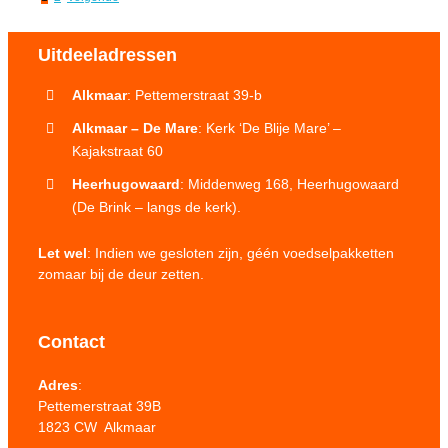
Uitdeeladressen
Alkmaar
: Pettemerstraat 39-b
Alkmaar – De Mare
: Kerk ‘De Blije Mare’ –
Kajakstraat 60
Heerhugowaard
: Middenweg 168, Heerhugowaard
(De Brink – langs de kerk).
Let wel
: Indien we gesloten zijn, géén voedselpakketten
zomaar bij de deur zetten.
Contact
Adres
:
Pettemerstraat 39B
1823 CW Alkmaar