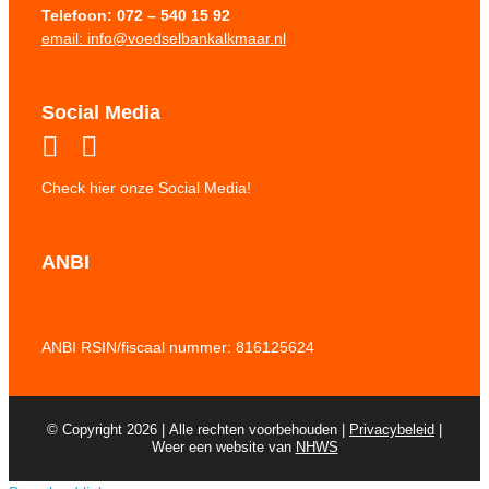
Telefoon:
072 – 540 15 92
email: info@voedselbankalkmaar.nl
Social Media
Check hier onze Social Media!
ANBI
ANBI RSIN/fiscaal nummer: 816125624
© Copyright 2026 | Alle rechten voorbehouden |
Privacybeleid
|
Weer een website van
NHWS