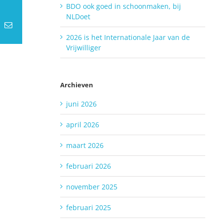
BDO ook goed in schoonmaken, bij
NLDoet
t
k
E-
mail
2026 is het Internationale Jaar van de
Vrijwilliger
Archieven
juni 2026
april 2026
maart 2026
februari 2026
november 2025
februari 2025