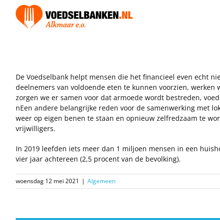
Skip
to
content
De Voedselbank helpt mensen die het financieel even echt nie
deelnemers van voldoende eten te kunnen voorzien, werken wi
zorgen we er samen voor dat armoede wordt bestreden, voeds
nEen andere belangrijke reden voor de samenwerking met loka
weer op eigen benen te staan en opnieuw zelfredzaam te wor
vrijwilligers.
In 2019 leefden iets meer dan 1 miljoen mensen in een huis
vier jaar achtereen (2,5 procent van de bevolking).
woensdag 12 mei 2021
|
Algemeen